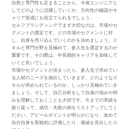
自然と専門性も定まることから、今後エンジニアと
してどのように活躍していくか、方向性の確認やキ
ャリア形成にも役立てられるでしょう。
セルフブランディングでまず大切なのは、市場やセ
グメントの選定です。どの市場やセグメントに対
し、自身を売り込んでいくのかを決めましょう。ス
キルと専門分野を見極めて、参入先を選定するのが
重要です。その際は、中長期的キャリアを加味して
いくと良いでしょう。
市場やセグメントが決まったら、参入先で求めてい
る人材のニーズを抽出していきます。どのようなス
キルが求められているのか、しっかり見極めていき
ましょう。そして、自己分析をして自身の強みや弱
みを理解しておくことも大切です。今までの実績を
振り返って、成功・失敗の例をリストアップしてく
ださい。アピールポイントが明らかになり、改めて
自分自身を客観的に評価したり、価値を見出したり