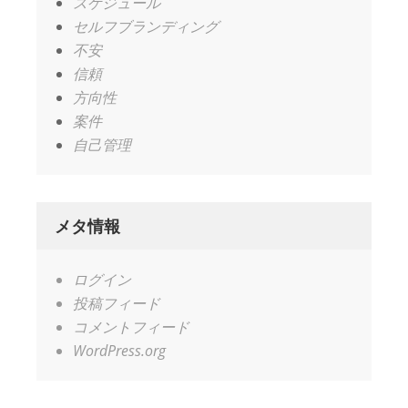
スケジュール
セルフブランディング
不安
信頼
方向性
案件
自己管理
メタ情報
ログイン
投稿フィード
コメントフィード
WordPress.org