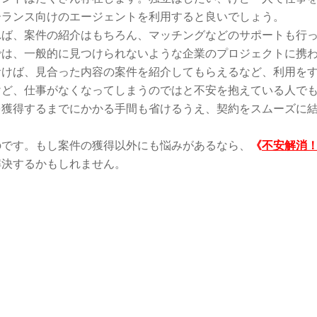
ーランス向けのエージェントを利用すると良いでしょう。
れば、案件の紹介はもちろん、マッチングなどのサポートも行
では、一般的に見つけられないような企業のプロジェクトに携
おけば、見合った内容の案件を紹介してもらえるなど、利用を
けど、仕事がなくなってしまうのではと不安を抱えている人で
を獲得するまでにかかる手間も省けるうえ、契約をスムーズに
のです。もし案件の獲得以外にも悩みがあるなら、
《
不安解消
解決するかもしれません。