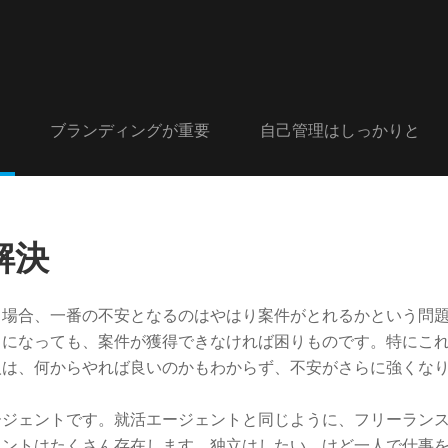
ブランディングが重要
自己管理はしっかりと
解決
る場合、一番の不安となるのはやはり案件がとれるかという問
うになっても、案件が獲得できなければ困りものです。特にこ
人は、何からやれば良いのかもわからず、不安がさらに強くな
ージェントです。就活エージェントと同じように、フリーラン
ェントはたくさん存在します。独立はしたい、けど一人で仕事