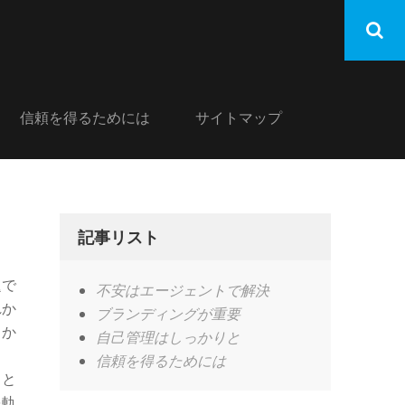
信頼を得るためには
サイトマップ
記事リスト
題で
不安はエージェントで解決
れか
ブランディングが重要
りか
自己管理はしっかりと
信頼を得るためには
スと
を軌