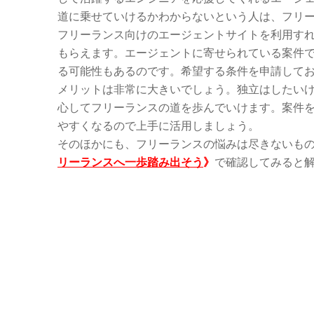
道に乗せていけるかわからないという人は、フリ
フリーランス向けのエージェントサイトを利用す
もらえます。エージェントに寄せられている案件
る可能性もあるのです。希望する条件を申請して
メリットは非常に大きいでしょう。独立はしたい
心してフリーランスの道を歩んでいけます。案件
やすくなるので上手に活用しましょう。
そのほかにも、フリーランスの悩みは尽きないも
リーランスへ一歩踏み出そう
》
で確認してみると